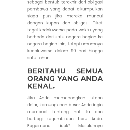
sebagai bentuk terakhir dari obligasi
pembawa yang dapat dikumpulkan
siapa pun jika mereka muncul
dengan kupon dan obligasi. Tiket
togel kedaluwarsa pada waktu yang
berbeda dari satu negara bagian ke
negara bagian lain, tetapi umumnya
kedaluwarsa dalam 90 hari hingga
satu tahun.
BERITAHU SEMUA
ORANG YANG ANDA
KENAL.
Jika Anda memenangkan jutaan
dolar, kemungkinan besar Anda ingin
membual tentang hal itu dan
berbagi kegembiraan baru Anda.
Bagaimana tidak? Masalahnya