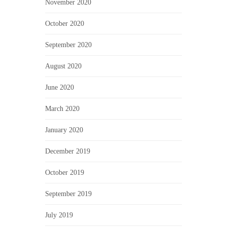
November 2020
October 2020
September 2020
August 2020
June 2020
March 2020
January 2020
December 2019
October 2019
September 2019
July 2019