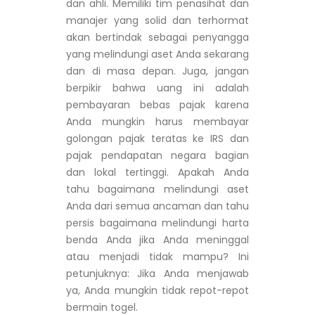
dan ahli. Memiliki tim penasihat dan
manajer yang solid dan terhormat
akan bertindak sebagai penyangga
yang melindungi aset Anda sekarang
dan di masa depan. Juga, jangan
berpikir bahwa uang ini adalah
pembayaran bebas pajak karena
Anda mungkin harus membayar
golongan pajak teratas ke IRS dan
pajak pendapatan negara bagian
dan lokal tertinggi. Apakah Anda
tahu bagaimana melindungi aset
Anda dari semua ancaman dan tahu
persis bagaimana melindungi harta
benda Anda jika Anda meninggal
atau menjadi tidak mampu? Ini
petunjuknya: Jika Anda menjawab
ya, Anda mungkin tidak repot-repot
bermain togel.