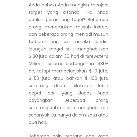
Anda bahwa Anda mungkin menjadi
target yang ditandai jika Anda
adalah pemenang togel? Beberapa
orang menemukan musuh instan,
dan beberapa orang menjadi musuh
terburuk bagi diri mereka sendiri.
Mungkin sangat sulit menghabiskan
$ 30 juta dalam 30 hari di “Brewster’s
Millions” selama pertengahan 1980-
an, tetapi membelanjakan $ 10 juta,
$ 50 juta atau bahkan $ 100 juta
sekarang dapat dilakukan lebih
cepat dari yang dapat Anda
bayangkan. Beberapa orang
sekarang bahkan bisa menghabiskan
sebanyak itu hanya dalam satu atau
dua hari.
Beberapa poin tentang apa yang