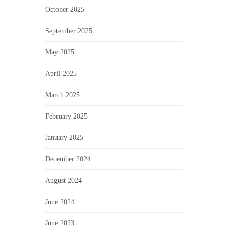
October 2025
September 2025
May 2025
April 2025
March 2025
February 2025
January 2025
December 2024
August 2024
June 2024
June 2023