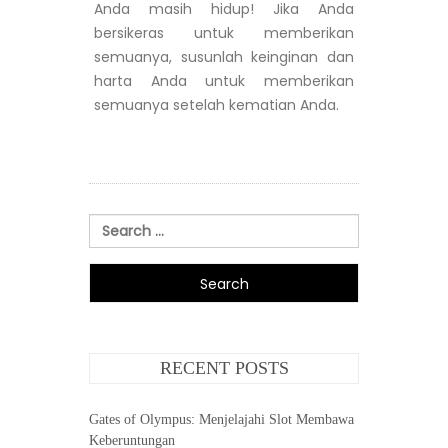
Anda masih hidup! Jika Anda
bersikeras untuk memberikan
semuanya, susunlah keinginan dan
harta Anda untuk memberikan
semuanya setelah kematian Anda.
POST
Search
for:
NAVIGATION
RECENT POSTS
Gates of Olympus: Menjelajahi Slot Membawa
Keberuntungan