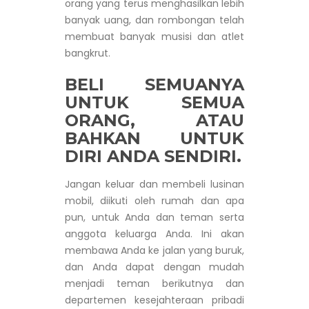
orang yang terus menghasilkan lebih
banyak uang, dan rombongan telah
membuat banyak musisi dan atlet
bangkrut.
BELI SEMUANYA
UNTUK SEMUA
ORANG, ATAU
BAHKAN UNTUK
DIRI ANDA SENDIRI.
Jangan keluar dan membeli lusinan
mobil, diikuti oleh rumah dan apa
pun, untuk Anda dan teman serta
anggota keluarga Anda. Ini akan
membawa Anda ke jalan yang buruk,
dan Anda dapat dengan mudah
menjadi teman berikutnya dan
departemen kesejahteraan pribadi