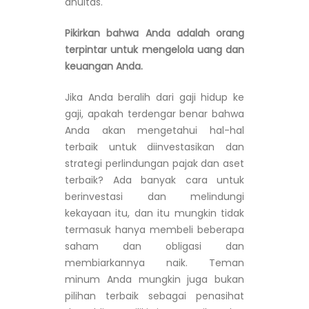
anuitas.
Pikirkan bahwa Anda adalah orang
terpintar untuk mengelola uang dan
keuangan Anda.
Jika Anda beralih dari gaji hidup ke
gaji, apakah terdengar benar bahwa
Anda akan mengetahui hal-hal
terbaik untuk diinvestasikan dan
strategi perlindungan pajak dan aset
terbaik? Ada banyak cara untuk
berinvestasi dan melindungi
kekayaan itu, dan itu mungkin tidak
termasuk hanya membeli beberapa
saham dan obligasi dan
membiarkannya naik. Teman
minum Anda mungkin juga bukan
pilihan terbaik sebagai penasihat