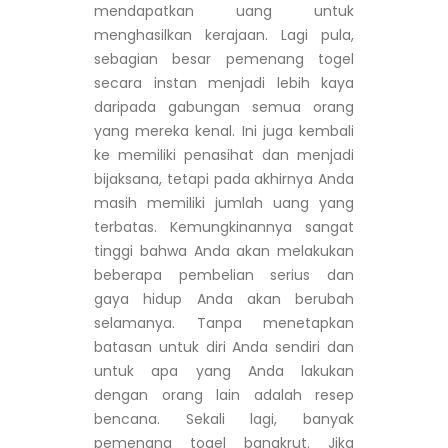
mendapatkan uang untuk
menghasilkan kerajaan. Lagi pula,
sebagian besar pemenang togel
secara instan menjadi lebih kaya
daripada gabungan semua orang
yang mereka kenal. Ini juga kembali
ke memiliki penasihat dan menjadi
bijaksana, tetapi pada akhirnya Anda
masih memiliki jumlah uang yang
terbatas. Kemungkinannya sangat
tinggi bahwa Anda akan melakukan
beberapa pembelian serius dan
gaya hidup Anda akan berubah
selamanya. Tanpa menetapkan
batasan untuk diri Anda sendiri dan
untuk apa yang Anda lakukan
dengan orang lain adalah resep
bencana. Sekali lagi, banyak
pemenang togel bangkrut. Jika