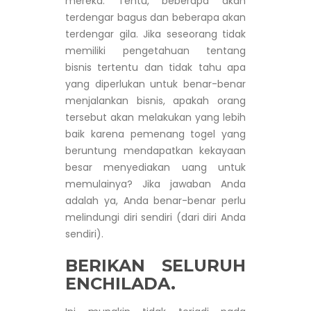
mereka. Tentu, beberapa akan
terdengar bagus dan beberapa akan
terdengar gila. Jika seseorang tidak
memiliki pengetahuan tentang
bisnis tertentu dan tidak tahu apa
yang diperlukan untuk benar-benar
menjalankan bisnis, apakah orang
tersebut akan melakukan yang lebih
baik karena pemenang togel yang
beruntung mendapatkan kekayaan
besar menyediakan uang untuk
memulainya? Jika jawaban Anda
adalah ya, Anda benar-benar perlu
melindungi diri sendiri (dari diri Anda
sendiri).
BERIKAN SELURUH
ENCHILADA.