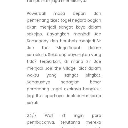
tempat lain juga memilikinya.
Powerball masa depan dan
pemenang tiket togel negara bagian
akan menjadi sangat kaya dalam
sekejap. Bayangkan menjadi Joe
Somebody dan berubah menjadi Sir
Joe the Magnificent dalam
semalam. Sekarang bayangkan yang
tidak terpikirkan, di mana Sir Joe
menjadi Joe the Village Idiot dalam
waktu yang sangat singkat.
Seharusnya sebagian besar
pemenang togel akhirnya bangkrut
lagi. Itu sepertinya tidak benar sama
sekali.
24/7 Wall St. ingin para
pembacanya, terutama mereka