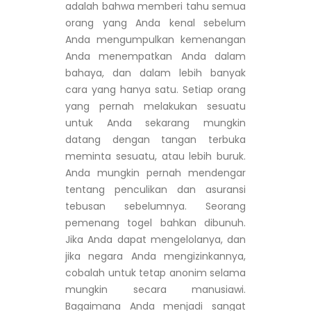
adalah bahwa memberi tahu semua
orang yang Anda kenal sebelum
Anda mengumpulkan kemenangan
Anda menempatkan Anda dalam
bahaya, dan dalam lebih banyak
cara yang hanya satu. Setiap orang
yang pernah melakukan sesuatu
untuk Anda sekarang mungkin
datang dengan tangan terbuka
meminta sesuatu, atau lebih buruk.
Anda mungkin pernah mendengar
tentang penculikan dan asuransi
tebusan sebelumnya. Seorang
pemenang togel bahkan dibunuh.
Jika Anda dapat mengelolanya, dan
jika negara Anda mengizinkannya,
cobalah untuk tetap anonim selama
mungkin secara manusiawi.
Bagaimana Anda menjadi sangat