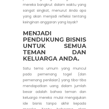
mereka bangkrut dalam waktu yang
sangat singkat, menurut Anda apa
yang akan menjadi refleksi tentang
keinginan anggaran yang layak?
MENJADI
PENDUKUNG BISNIS
UNTUK SEMUA
TEMAN DAN
KELUARGA ANDA.
Satu tema umum yang muncul
pada pemenang togel (dan
pemenang penilaian) yang tiba-tiba
mendapatkan uang dalam jumlah
besar adalah bahwa teman dan
keluarga mereka mulai mengajukan
ide bisnis tanpa akhir kepada