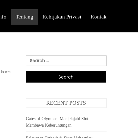
nfo
Tentang
Kebijakan Privasi
Kontak
Search
for:
 kami
RECENT POSTS
Gates of Olympus: Menjelajahi Slot
Membawa Keberuntungan