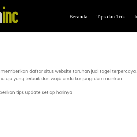
Beranda
Tips dan Trik
I
mberikan daftar situs website taruhan judi togel terpercaya.
 aja yang terbaik dan wajib anda kunjungi dan mainkan
ikan tips update setiap harinya