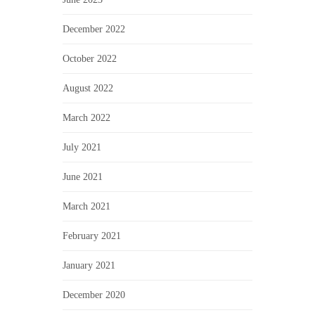
December 2022
October 2022
August 2022
March 2022
July 2021
June 2021
March 2021
February 2021
January 2021
December 2020