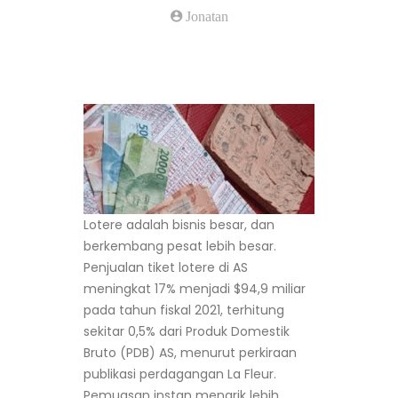
Jonatan
Lotere adalah bisnis besar, dan
berkembang pesat lebih besar.
Penjualan tiket lotere di AS
meningkat 17% menjadi $94,9 miliar
pada tahun fiskal 2021, terhitung
sekitar 0,5% dari Produk Domestik
Bruto (PDB) AS, menurut perkiraan
publikasi perdagangan La Fleur.
Pemuasan instan menarik lebih