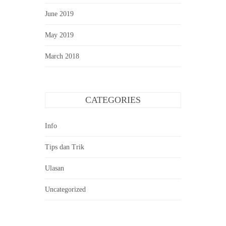
June 2019
May 2019
March 2018
CATEGORIES
Info
Tips dan Trik
Ulasan
Uncategorized