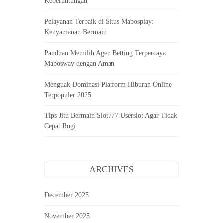
Keberuntungan
Pelayanan Terbaik di Situs Mabosplay:
Kenyamanan Bermain
Panduan Memilih Agen Betting Terpercaya
Mabosway dengan Aman
Menguak Dominasi Platform Hiburan Online
Terpopuler 2025
Tips Jitu Bermain Slot777 Userslot Agar Tidak
Cepat Rugi
ARCHIVES
December 2025
November 2025