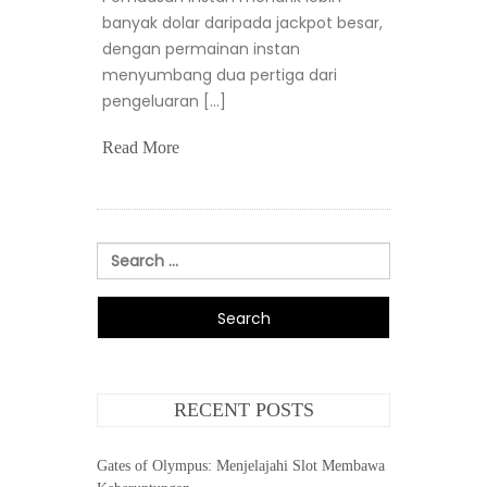
banyak dolar daripada jackpot besar,
dengan permainan instan
menyumbang dua pertiga dari
pengeluaran […]
Read More
Search
for:
RECENT POSTS
Gates of Olympus: Menjelajahi Slot Membawa