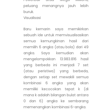
peluang menangnya jauh lebih
buruk.
Visualisasi
Baru kemarin saya memikirkan
sebuah ide untuk memvisualisasikan
semua kemungkinan hasil dari
memilih 6 angka (atau bola) dari 49
angka. Saya kemudian akan
mengelompokkan 13.983.816 hasil
yang berbeda ini menjadi 7 set
(atau peristiwa) yang berbeda,
dengan setiap set mewakili semua
kombinasi 6 angka yang akan
memiliki kecocokan tepat k (di
mana k adalah bilangan bulat antara
0 dan 6) angka ke sembarang
memenangkan kombinasi 6-angka.