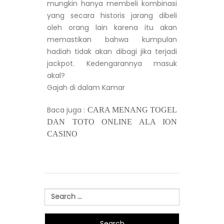
mungkin hanya membeli kombinasi
yang secara historis jarang dibeli
oleh orang lain karena itu akan
memastikan bahwa kumpulan
hadiah tidak akan dibagi jika terjadi
jackpot. Kedengarannya masuk
akal?
Gajah di dalam Kamar
Baca juga :
CARA MENANG TOGEL
DAN TOTO ONLINE ALA ION
CASINO
POST
Search
for:
NAVIGATION