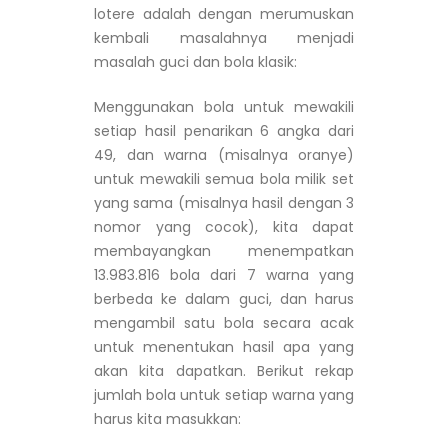
lotere adalah dengan merumuskan
kembali masalahnya menjadi
masalah guci dan bola klasik:
Menggunakan bola untuk mewakili
setiap hasil penarikan 6 angka dari
49, dan warna (misalnya oranye)
untuk mewakili semua bola milik set
yang sama (misalnya hasil dengan 3
nomor yang cocok), kita dapat
membayangkan menempatkan
13.983.816 bola dari 7 warna yang
berbeda ke dalam guci, dan harus
mengambil satu bola secara acak
untuk menentukan hasil apa yang
akan kita dapatkan. Berikut rekap
jumlah bola untuk setiap warna yang
harus kita masukkan: