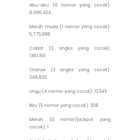
Abu-abu (0 nomor yang cocok):
6.096.454
Merah muda (1 nomor yang cocok):
5,775,588
Coklat (2 angka yang cocok):
1.851.150
Oranye (3 angka yang cocok):
246.820
Ungu (4 nomor yang cocok): 13.545
Biru (5 nomor yang cocok): 258
Merah (6 nomor/jackpot yang
cocok): 1