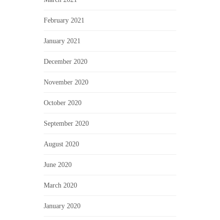
February 2021
January 2021
December 2020
November 2020
October 2020
September 2020
August 2020
June 2020
March 2020
January 2020