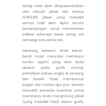
Setiap hasil akan direpresentasikan
oleh sebuah piksel, dan semua
13.983.816 piksel yang mewakili
semua hasil akan diplot secara
berdampingan untuk memberikan
indikasi seberapa besar setiap set
terhadap satu sama lain.
Sekarang sebelum Anda benar-
benar mulai mencoba membaca
sumbu seperti yang akan Anda
lakukan pada grafik normal,
perhatikan bahwa angka di samping
dan bawah TIDAK membentuk
bagian dari sumbu apa pun. Mereka
hanyalah penanda kuantitas untuk
membantu Anda menghitung piksel
(yang mewakili hasil) dalam grafik,