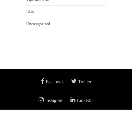
Ulasan
Uncategorized
Facebook
Twitter
Instagram
Linkedin