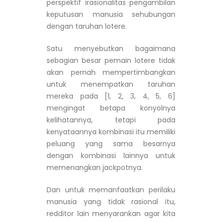
perspektif irasionalitas pengambilan
keputusan manusia sehubungan
dengan taruhan lotere.
Satu menyebutkan bagaimana
sebagian besar pemain lotere tidak
akan pernah mempertimbangkan
untuk menempatkan taruhan
mereka pada [1, 2, 3, 4, 5, 6]
mengingat betapa konyolnya
kelihatannya, tetapi pada
kenyataannya kombinasi itu memiliki
peluang yang sama besarnya
dengan kombinasi lainnya untuk
memenangkan jackpotnya.
Dan untuk memanfaatkan perilaku
manusia yang tidak rasional itu,
redditor lain menyarankan agar kita