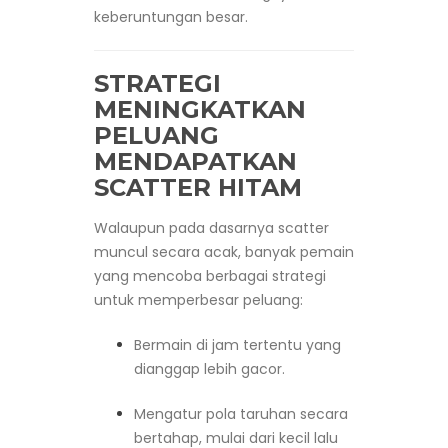
keberuntungan besar.
STRATEGI
MENINGKATKAN
PELUANG
MENDAPATKAN
SCATTER HITAM
Walaupun pada dasarnya scatter
muncul secara acak, banyak pemain
yang mencoba berbagai strategi
untuk memperbesar peluang:
Bermain di jam tertentu yang
dianggap lebih gacor.
Mengatur pola taruhan secara
bertahap, mulai dari kecil lalu