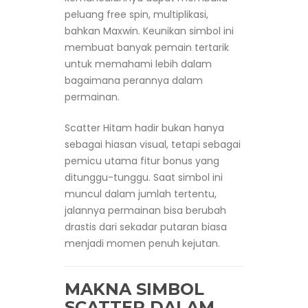
peluang free spin, multiplikasi,
bahkan Maxwin. Keunikan simbol ini
membuat banyak pemain tertarik
untuk memahami lebih dalam
bagaimana perannya dalam
permainan.
Scatter Hitam hadir bukan hanya
sebagai hiasan visual, tetapi sebagai
pemicu utama fitur bonus yang
ditunggu-tunggu. Saat simbol ini
muncul dalam jumlah tertentu,
jalannya permainan bisa berubah
drastis dari sekadar putaran biasa
menjadi momen penuh kejutan.
MAKNA SIMBOL
SCATTER DALAM