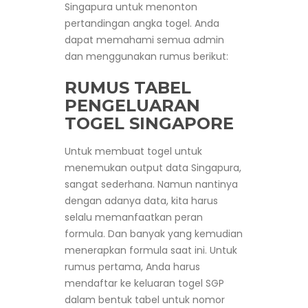
Singapura untuk menonton
pertandingan angka togel. Anda
dapat memahami semua admin
dan menggunakan rumus berikut:
RUMUS TABEL
PENGELUARAN
TOGEL SINGAPORE
Untuk membuat togel untuk
menemukan output data Singapura,
sangat sederhana. Namun nantinya
dengan adanya data, kita harus
selalu memanfaatkan peran
formula. Dan banyak yang kemudian
menerapkan formula saat ini. Untuk
rumus pertama, Anda harus
mendaftar ke keluaran togel SGP
dalam bentuk tabel untuk nomor