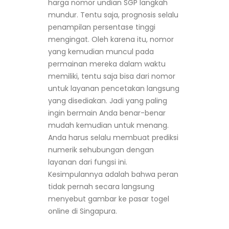
harga nomor undian SGP langkah
mundur. Tentu saja, prognosis selalu
penampilan persentase tinggi
mengingat. Oleh karena itu, nomor
yang kemudian muncul pada
permainan mereka dalam waktu
memiliki, tentu saja bisa dari nomor
untuk layanan pencetakan langsung
yang disediakan. Jadi yang paling
ingin bermain Anda benar-benar
mudah kemudian untuk menang.
Anda harus selalu membuat prediksi
numerik sehubungan dengan
layanan dari fungsi ini.
Kesimpulannya adalah bahwa peran
tidak pernah secara langsung
menyebut gambar ke pasar togel
online di Singapura.