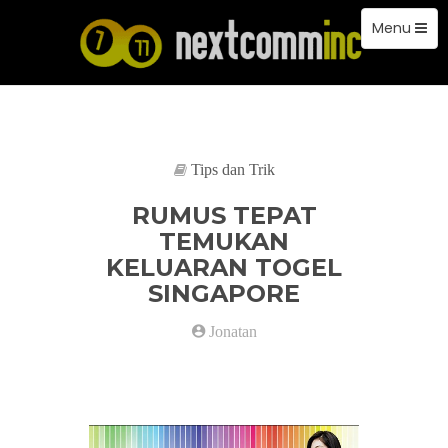
Toggle
Menu
navigation
Daftar Situs Togel Terpercaya
Skip
to
content
Tips dan Trik
RUMUS TEPAT
TEMUKAN
KELUARAN TOGEL
SINGAPORE
Jonatan