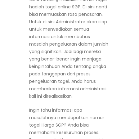
hadiah togel online SGP. Di sini nanti
bisa memuaskan rasa penasaran.
Untuk di sini Administrator akan siap
untuk menyediakan semua
informasi untuk membahas
masalah pengeluaran dalam jumlah
yang signifikan. Jadi bagi mereka
yang benar-benar ingin menjaga
keingintahuan Anda tentang angka
pada tanggapan dari proses
pengeluaran togel. Anda harus
memberikan informasi administrasi
kali ini direalisasikan.
Ingin tahu informasi apa
masalahnya mendapatkan nomor
togel Harga SGP? Anda bisa
memahami keseluruhan proses.