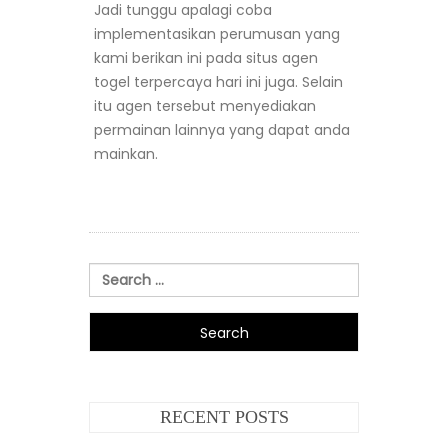
Jadi tunggu apalagi coba
implementasikan perumusan yang
kami berikan ini pada situs agen
togel terpercaya hari ini juga. Selain
itu agen tersebut menyediakan
permainan lainnya yang dapat anda
mainkan.
POST
Search
for:
NAVIGATION
RECENT POSTS