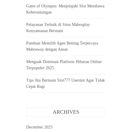
Gates of Olympus: Menjelajahi Slot Membawa
Keberuntungan
Pelayanan Terbaik di Situs Mabosplay:
Kenyamanan Bermain
Panduan Memilih Agen Betting Terpercaya
Mabosway dengan Aman
Menguak Dominasi Platform Hiburan Online
Terpopuler 2025
Tips Jitu Bermain Slot777 Userslot Agar Tidak
Cepat Rugi
ARCHIVES
December 2025