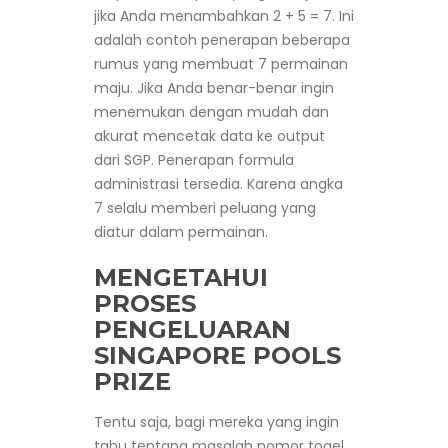
jika Anda menambahkan 2 + 5 = 7. Ini
adalah contoh penerapan beberapa
rumus yang membuat 7 permainan
maju. Jika Anda benar-benar ingin
menemukan dengan mudah dan
akurat mencetak data ke output
dari SGP. Penerapan formula
administrasi tersedia. Karena angka
7 selalu memberi peluang yang
diatur dalam permainan.
MENGETAHUI
PROSES
PENGELUARAN
SINGAPORE POOLS
PRIZE
Tentu saja, bagi mereka yang ingin
tahu tentang masalah nomor togel