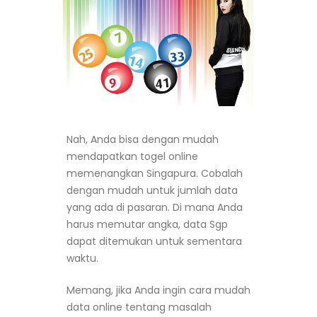
Nah, Anda bisa dengan mudah
mendapatkan togel online
memenangkan Singapura. Cobalah
dengan mudah untuk jumlah data
yang ada di pasaran. Di mana Anda
harus memutar angka, data Sgp
dapat ditemukan untuk sementara
waktu.
Memang, jika Anda ingin cara mudah
data online tentang masalah